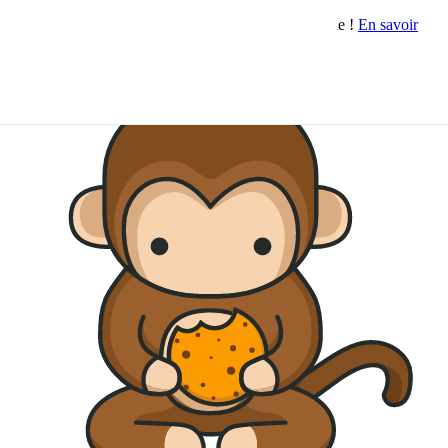
Nouveau : notre fonctionnalité Surveys est disponible !
En savoir
plus →