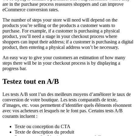
are in the purchase process reassures shoppers and can improve
eCommerce conversion rates.
The number of steps your store will need will depend on the
products you’re selling or the products a customer wants to
purchase. For example, if a customer is purchasing a physical
product, you’ll need a stage in your checkout process where
shoppers can input their address; if a customer is purchasing a digital
product, then entering a physical address won’t be necessary.
An easy way to give your customers an estimation of how many
steps there will be in your checkout process is by displaying a
progress bar.
Testez tout en A/B
Les tests A/B sont l’un des meilleurs moyens d’améliorer le taux de
conversion de votre boutique. Les tests comparatifs de texte,
d’images, etc. vous permettent d’identifier quels éléments résonnent
avec vos acheteurs et lesquels ne le font pas. Certains tests A/B
courants incluent :
Texte ou conception du CTA
Texte de description du produit